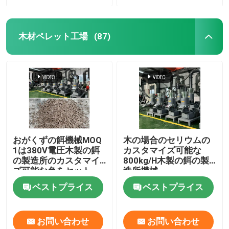
木材ペレット工場
(87)
おがくずの餌機械MOQ
木の場合のセリウムの
1は380V電圧木製の餌
カスタマイズ可能な
の製造所のカスタマイ
800kg/H木製の餌の製
ズ可能な色をセット
造所機械
ベストプライス
ベストプライス
お問い合わせ
お問い合わせ