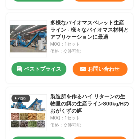
多様なバイオマスペレット生産
ライン - 様々なバイオマス材料と
アプリケーションに最適
MOQ：1セット
価格：交渉可能
ベストプライス
お問い合わせ
製造所を作るハイ リターンの生
物量の餌の生産ライン800kg/Hの
おがくずの餌
MOQ：1セット
価格：交渉可能