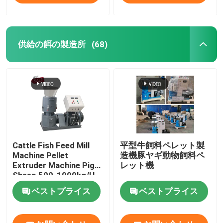
供給の餌の製造所
(68)
Cattle Fish Feed Mill
平型牛飼料ペレット製
Machine Pellet
造機豚ヤギ動物飼料ペ
Extruder Machine Pig
レット機
Sheep 500-1000kg/H
ベストプライス
ベストプライス