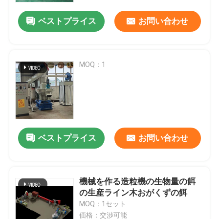
ベストプライス
お問い合わせ
MOQ：1
ベストプライス
お問い合わせ
ホーム
機械を作る造粒機の生物量の餌
製品
の生産ライン木おがくずの餌
MOQ：1セット
VRショー
価格：交渉可能