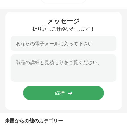
供給の餌メーカー
メッセージ
折り返しご連絡いたします！
乾式の魚は押出機に与える
PTOペレットミル
粉砕機の粉砕機機械
スクリューフィード押出機
機械を固まりにする生物量
米国からの他のカテゴリー