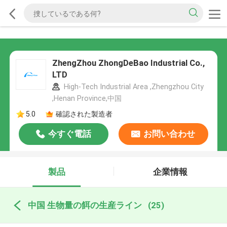
ZhengZhou ZhongDeBao Industrial Co.,
LTD
High-Tech Industrial Area ,Zhengzhou City
,Henan Province,中国
5.0
確認された製造者
今すぐ電話
お問い合わせ
製品
企業情報
中国 生物量の餌の生産ライン
(25)