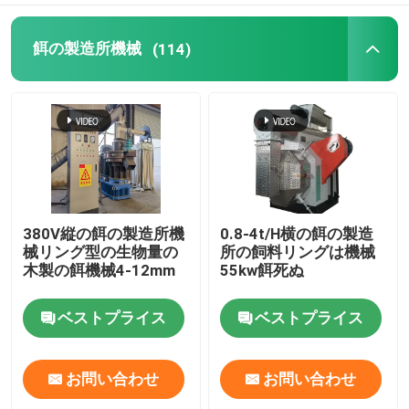
餌の製造所機械
(114)
380V縦の餌の製造所機
0.8-4t/H横の餌の製造
械リング型の生物量の
所の飼料リングは機械
木製の餌機械4-12mm
55kw餌死ぬ
ベストプライス
ベストプライス
お問い合わせ
お問い合わせ