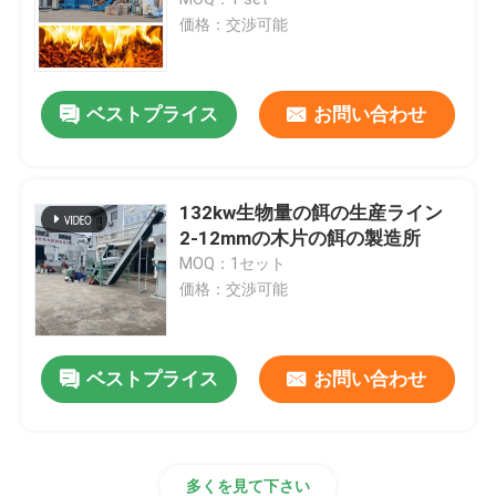
価格：交渉可能
供給の餌の製造所
ベストプライス
お問い合わせ
木質ペレット生産ライン
生物量の餌の生産ライン
132kw生物量の餌の生産ライン
2-12mmの木片の餌の製造所
MOQ：1セット
供給の餌の生産ライン
価格：交渉可能
飼料の餌の生産ライン
ベストプライス
お問い合わせ
浮遊魚は生産ラインに与える
木製の餌メーカー
多くを見て下さい