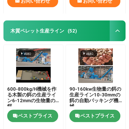
お問い合わせ
お問い合わせ
木質ペレット生産ライン
(52)
600-800kg/H機械を作
90-160kw生物量の餌の
る木製の餌の生産ライ
生産ライン10-30mmの
ン6-12mmの生物量の
餌の自動パッキング機
餌
械
ベストプライス
ベストプライス