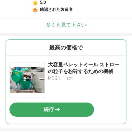
5.0
確認された製造者
多くを見て下さい
最高の価格で
大容量ペレットミール ストロー
の粒子を粉砕するための機械
MOQ： 1 set
続行