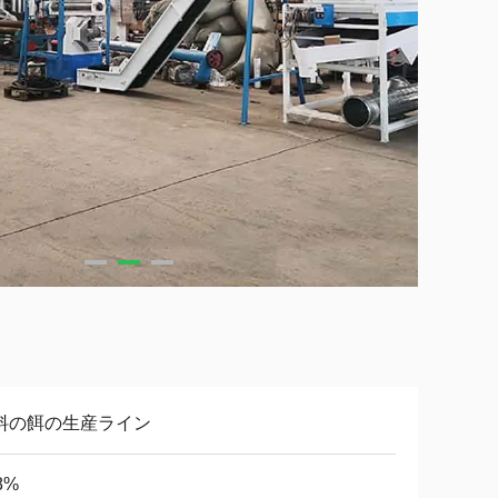
料の餌の生産ライン
8%