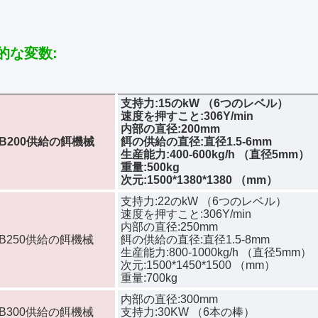
的な変数:
支持力:15のkW （6つのレベル）
速度を押すこと:306Y/min
内部の直径:200mm
DB200供給の餌機械
餌の供給の直径:直径1.5-6mm
生産能力:400-600kg/h （直径5mm）
重量:500kg
次元:1500*1380*1380 （mm）
支持力:22のkW （6つのレベル）
速度を押すこと:306Y/min
内部の直径:250mm
DB250供給の餌機械
餌の供給の直径:直径1.5-8mm
生産能力:800-1000kg/h （直径5mm）
次元:1500*1450*1500 （mm）
重量:700kg
内部の直径:300mm
DB300供給の餌機械
支持力:30KW （6本の棒）