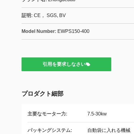
証明:
CE， SGS, BV
Model Number:
EWPS150-400
引用を要求しなさい
プロダクト細部
主要なモーター力:
7.5-30kw
パッキングシステム:
自動袋に入れる機械