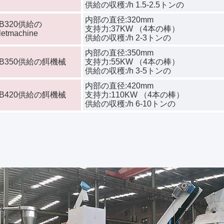
供給の収穫:/h 1.5-2.5トンの
内部の直径:320mm
B320供給の
支持力:37KW （4本の棒）
letmachine
供給の収穫:/h 2-3トンの
内部の直径:350mm
GB350供給の餌機械
支持力:55KW （4本の棒）
供給の収穫:/h 3-5トンの
内部の直径:420mm
DB420供給の餌機械
支持力:110KW （4本の棒）
供給の収穫:/h 6-10トンの
: