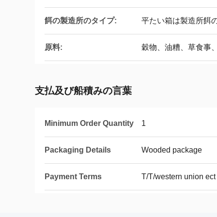
餌の製造所のタイプ:
平たい箱は製造所餌
原料:
穀物、油糟、草食事
支払及び船積みの言葉
Minimum Order Quantity
1
Packaging Details
Wooded package
Payment Terms
T/T/western union ect