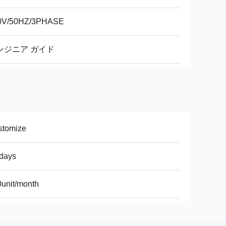
0V/50HZ/3PHASE
ンジニア ガイド
stomize
days
unit/month