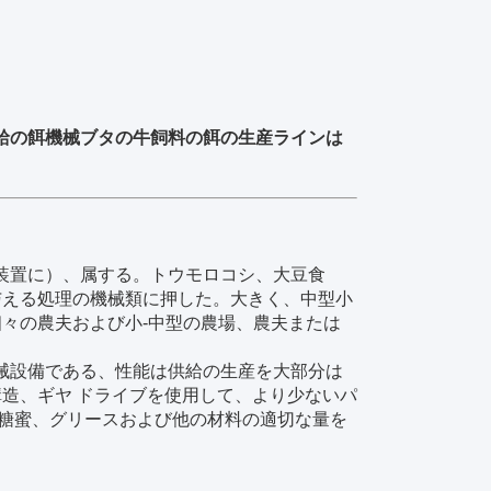
供給の餌機械ブタの牛飼料の餌の生産ラインは
装置に）、属する。トウモロコシ、大豆食
与える処理の機械類に押した。大きく、中型小
々の農夫および小-中型の農場、農夫または
械設備である、性能は供給の生産を大部分は
造、ギヤ ドライブを使用して、より少ないパ
気、糖蜜、グリースおよび他の材料の適切な量を