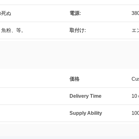
の死ぬ
電源:
38
、魚粉、等。
取付け:
エ
価格
Cu
Delivery Time
10 
Supply Ability
100