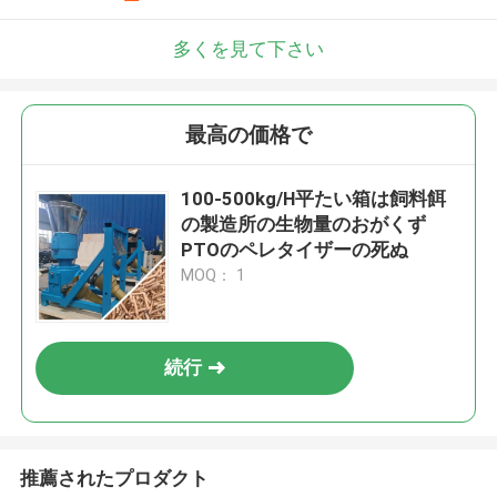
多くを見て下さい
最高の価格で
100-500kg/H平たい箱は飼料餌
の製造所の生物量のおがくず
PTOのペレタイザーの死ぬ
MOQ： 1
続行
推薦されたプロダクト