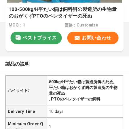
100-500kg/H平たい箱は飼料餌の製造所の生物量
のおがくずPTOのペレタイザーの死ぬ
MOQ：1
価格：Customize
ベストプライス
お問い合わせ
製品の説明
500kg/H平たい箱は製造所餌の死ぬ
,
平たい箱はおがくず餌の製造所の生物
ハイライト:
量の死ぬ
,
PTOのペレタイザーの飼料
Delivery Time
10 days
Minimum Order Q
1