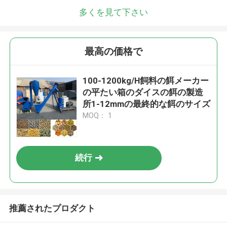
多くを見て下さい
最高の価格で
100-1200kg/H飼料の餌メーカー
の平たい箱のダイスの餌の製造
所1-12mmの最終的な餌のサイズ
MOQ： 1
続行
推薦されたプロダクト