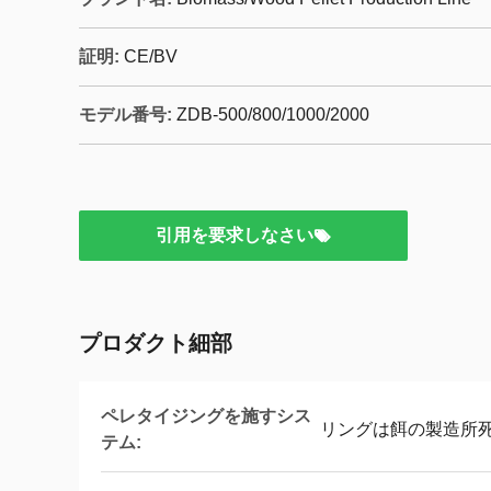
証明:
CE/BV
モデル番号:
ZDB-500/800/1000/2000
引用を要求しなさい
プロダクト細部
ペレタイジングを施すシス
リングは餌の製造所死
テム: