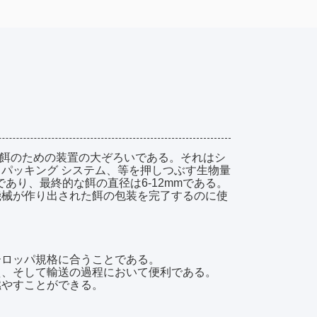
生物量の餌のための装置の大ぞろいである。それはシ
パッキング システム、等を押しつぶす生物量
であり、最終的な餌の直径は6-12mmである。
機械が作り出された餌の包装を完了するのに使
ーロッパ規格に合うことである。
え、そして輸送の過程において便利である。
燃やすことができる。