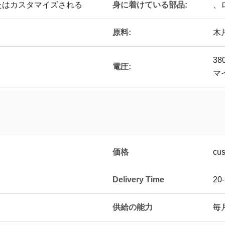
たはカスタマイズされる
身に着けている部品:
、
原料:
木
38
電圧:
マ
価格
cus
Delivery Time
20-
供給の能力
毎