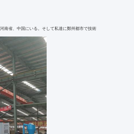
、河南省、中国にいる。そして私達に
鄭州都市で
技術