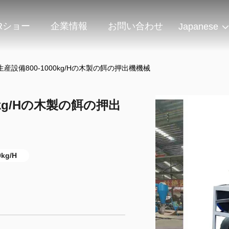
Rショー
企業情報
お問い合わせ
Japanese
産設備800-1000kg/Hの木製の餌の押出機機械
kg/Hの木製の餌の押出
kg/H