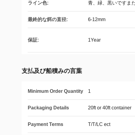
ライン色:
青、緑、黒いですま
最終的な餌の直径:
6-12mm
保証:
1Year
支払及び船積みの言葉
Minimum Order Quantity
1
Packaging Details
20ft or 40ft container
Payment Terms
T/T/LC ect