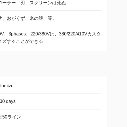
ローラー、刃、スクリーンは死ぬ
片、おがくず、米の殻、等。
0V、3phases、220/380Vは、380/220/410Vカスタ
イズすることができる
tomize
30 days
月50ライン