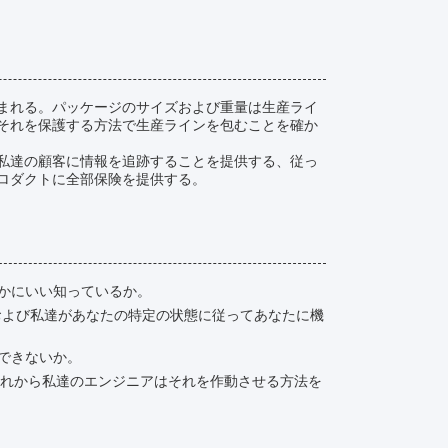
まれる。パッケージのサイズおよび重量は生産ライ
それを保護する方法で生産ラインを包むことを確か
私達の顧客に情報を追跡することを提供する、従っ
ロダクトに全部保険を提供する。
いかにいい知っているか。
、および私達があなたの特定の状態に従ってあなたに機
できないか。
それから私達のエンジニアはそれを作動させる方法を