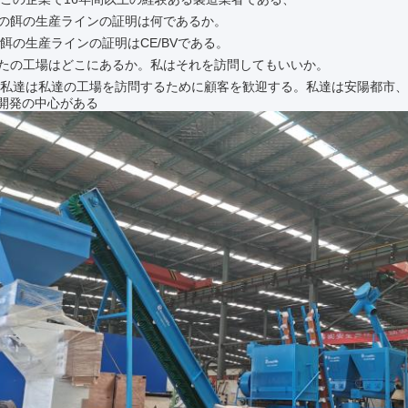
製の餌の生産ラインの証明は何であるか。
の餌の生産ラインの証明はCE/BVである。
なたの工場はどこにあるか。私はそれを訪問してもいいか。
、私達は私達の工場を訪問するために顧客を歓迎する。私達は安陽都市
開発の中心が
ある