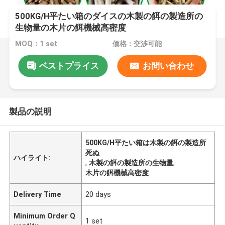
500KG/H平たい箱のダイスの木製の餌の製造所の
生物量の木片の餌機械高密度
MOQ：1 set
価格：交渉可能
ベストプライス
お問い合わせ
製品の説明
500KG/H平たい箱は木製の餌の製造所
死ぬ
ハイライト:
,
木製の餌の製造所の生物量
,
木片の餌機械高密度
Delivery Time
20 days
Minimum Order Q
1 set