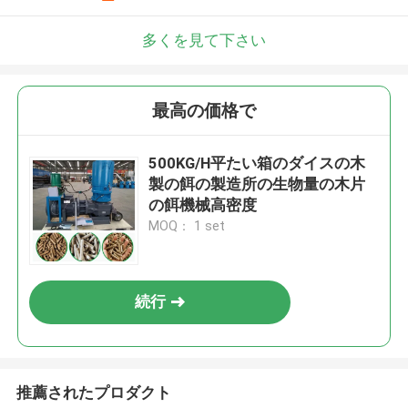
多くを見て下さい
最高の価格で
500KG/H平たい箱のダイスの木
製の餌の製造所の生物量の木片
の餌機械高密度
MOQ： 1 set
続行
推薦されたプロダクト